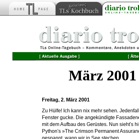
März 2001
Freitag, 2. März 2001
Zu Hülfe! Ich kann nix mehr sehen. Jedenfa
Fenster gucke. Die angekündigte Fassade
mit dem Aufbau des Gerüstes. Nun sieht's hi
Python's »The Crimson Permanent Assurance
gespannt, wann wir in See stechen.