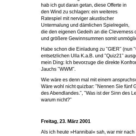
hab ich gut daran getan, diese Offerte in
den Wind zu schlagen: ein weiteres
Ratespiel mit nerviger akustischer
Untermalung und dämlichen Spielregeln,
die den eigenen Gedeih an die Cleverness d
und größere Gewinnsummen somit unmögli
Habe schon die Einladung zu "GIER" (nun "
entsetzlichen Ulla K.a.B. und "Quiz21" ausg
mein Ding: Ich bevorzuge die direkte Konfront
Jauchs "WWM".
Wie wäre es denn mal mit einem anspruchsvo
Wäre wohl nicht quizbar: "Nennen Sie fünf 
des Abendlandes.", "Was ist der Sinn des Le
warum nicht?"
Freitag, 23. März 2001
Als ich heute »Hannibal« sah, war mir nach 