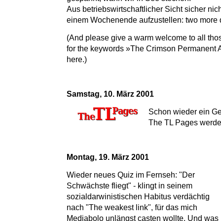
Aus betriebswirtschaftlicher Sicht sicher nic
einem Wochenende aufzustellen: two more 
(And please give a warm welcome to all tho
for the keywords »The Crimson Permanent 
here.)
Samstag, 10. März 2001
Schon wieder ein Ge
The TL Pages werde
Montag, 19. März 2001
Wieder neues Quiz im Fernseh: "Der
Schwächste fliegt" - klingt in seinem
sozialdarwinistischen Habitus verdächtig
nach "The weakest link", für das mich
Mediabolo unlängst casten wollte. Und was