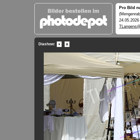
Pro Bild n
(Mengenraba
24.05.2026
TLangens@
Diashow: