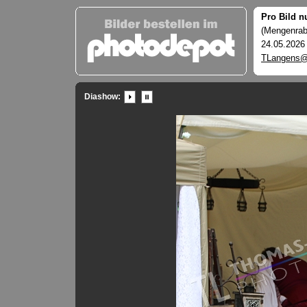
Pro Bild n
(Mengenraba
24.05.2026
TLangens@
Diashow: