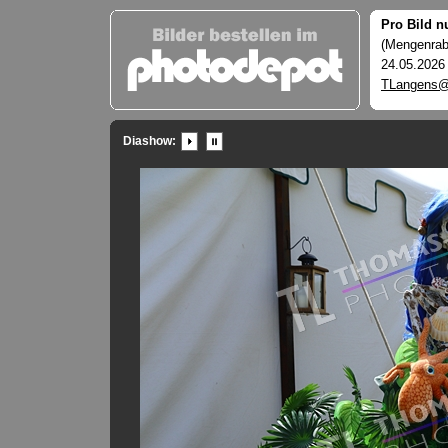
Pro Bild n
(Mengenraba
24.05.2026
TLangens@
Diashow: