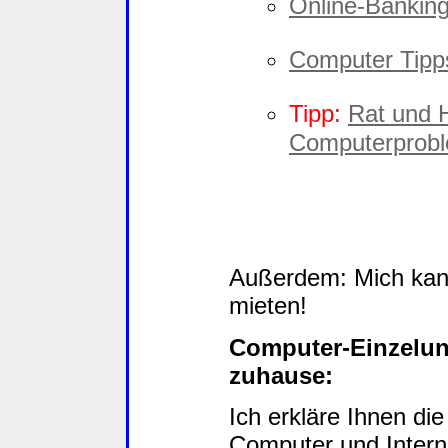
Online-Bankin
Computer Tipps
Tipp:
Rat und H
Computerprob
Außerdem: Mich ka
mieten!
Computer-Einzelunt
zuhause:
Ich erkläre Ihnen di
Computer und Intern